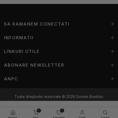
SA RAMANEM CONECTATI
INFORMATII
LINKURI UTILE
ABONARE NEWSLETTER
ANPC
Toate drepturile rezervate © 2026
Sosete Bumbac
0
0
Home
Cos
Favorite
Cont
Cauta