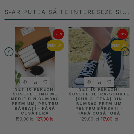
S-AR PUTEA SĂ TE INTERESEZE SI...
-20%
-9%
PREMIUM
PREMIUM
SET 10 PERECHI
SET 10 PERECHI
ȘOSETE LUNGIME
ȘOSETE ULTRA-SCURTE
MEDIE DIN BUMBAC
(SUB GLEZNĂ) DIN
PREMIUM, PENTRU
BUMBAC PREMIUM
BĂRBAȚI - FĂRĂ
PENTRU BĂRBAȚI -
CUSĂTURĂ
FĂRĂ CUSĂTURĂ
159,00 lei
127,00 lei
129,00 lei
117,00 lei