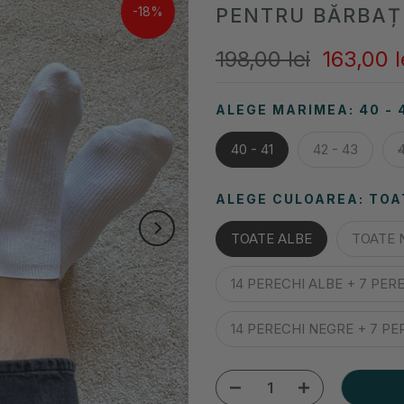
-18%
PENTRU BĂRBAȚ
198,00 lei
163,00 l
ALEGE MARIMEA:
40 - 
40 - 41
42 - 43
ALEGE CULOAREA:
TOA
TOATE ALBE
TOATE 
14 PERECHI ALBE + 7 PER
14 PERECHI NEGRE + 7 PE