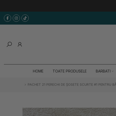
Sari
la
continut
HOME
TOATE PRODUSELE
BARBATI
PACHET 21 PERECHI DE ȘOSETE SCURTE #1 PENTRU B