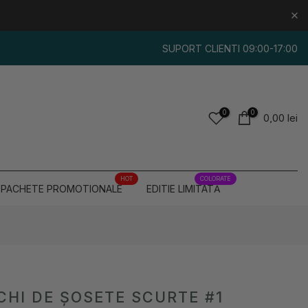
SUPORT CLIENTI 09:00-17:00
0
0
0,00 lei
HOT
COLORATE
PACHETE PROMOTIONALE
EDITIE LIMITATĂ
CHI DE ȘOSETE SCURTE #1