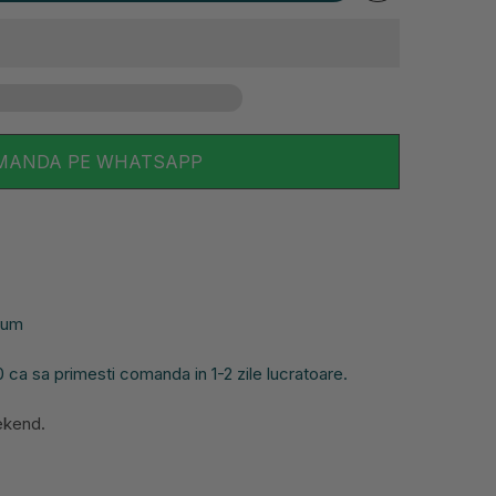
MANDA PE WHATSAPP
acum
ca sa primesti comanda in 1-2 zile lucratoare.
eekend.