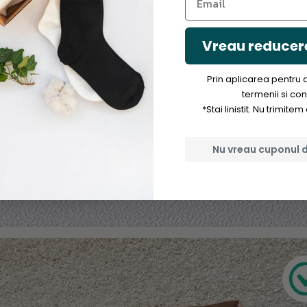
Vreau reducer
Prin aplicarea pentru
termenii si cond
*Stai linistit. Nu trimit
Nu vreau cuponul 