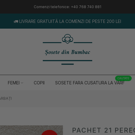
Comenzi telefonice: +40 768 740 881
🚛 LIVRARE GRATUITĂ LA COMENZI DE PESTE 200 LEI
CAUTATE
FEMEI
COPII
SOSETE FARA CUSATURA LA VARF
ĂRBAȚI
PACHET 21 PERE